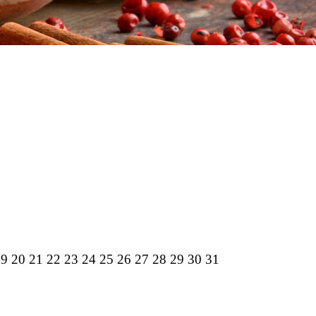
19
20
21
22
23
24
25
26
27
28
29
30
31