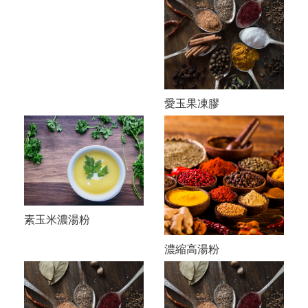
愛玉果凍膠
素玉米濃湯粉
濃縮高湯粉