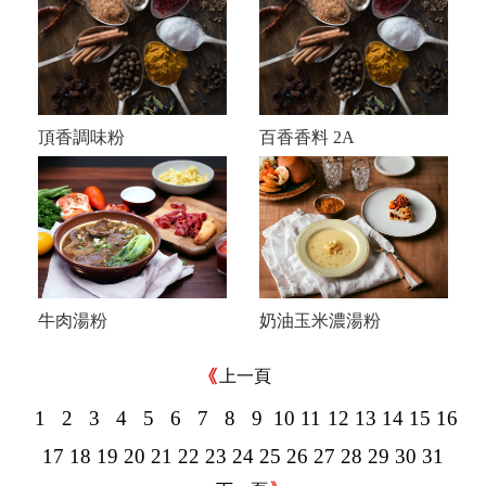
頂香調味粉
百香香料 2A
牛肉湯粉
奶油玉米濃湯粉
上一頁
1
2
3
4
5
6
7
8
9
10
11
12
13
14
15
16
17
18
19
20
21
22
23
24
25
26
27
28
29
30
31