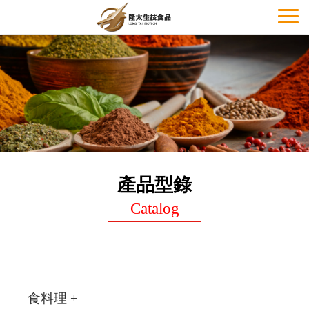
Toggl
naviga
產品型錄
Catalog
食料理 +