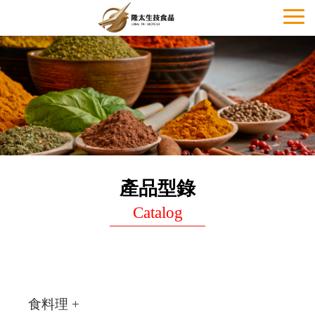
Toggl
naviga
產品型錄
Catalog
食料理 +