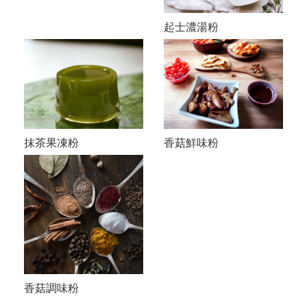
起士濃湯粉
抹茶果凍粉
香菇鮮味粉
香菇調味粉