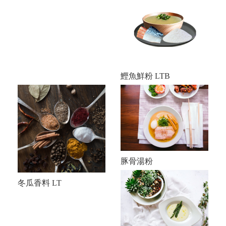
鰹魚鮮粉 LTB
豚骨湯粉
冬瓜香料 LT