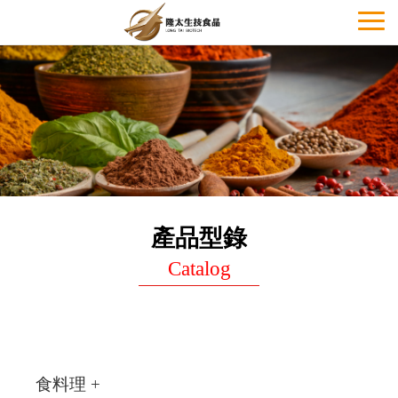
Toggl
naviga
產品型錄
Catalog
食料理 +