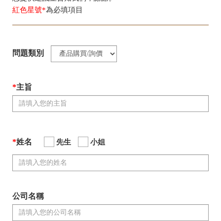
紅色星號*
為必填項目
問題類別
*
主旨
*
姓名
先生
小姐
公司名稱