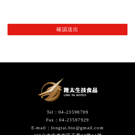
Tel：04-23598709
Fax：04-23597929
E-mail：longtai.bio@gmail.com