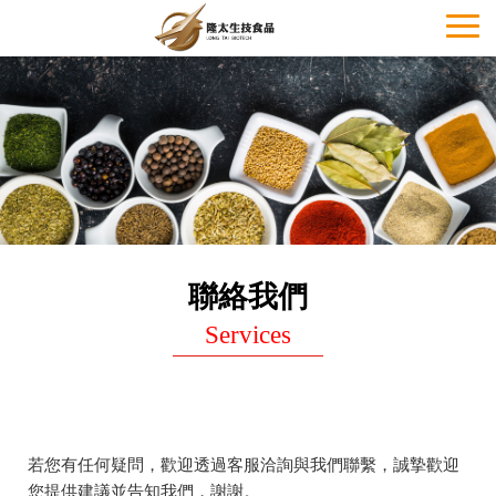
Toggl
naviga
聯絡我們
Services
若您有任何疑問，歡迎透過客服洽詢與我們聯繫，誠摯歡迎
您提供建議並告知我們，謝謝。