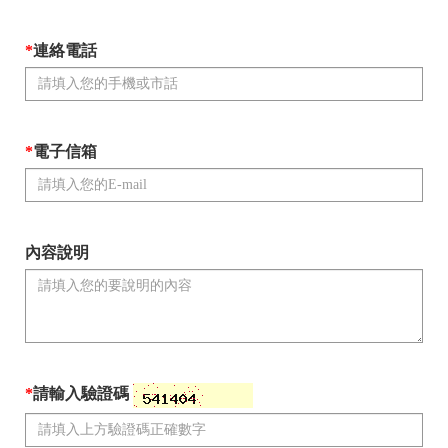
*
連絡電話
*
電子信箱
內容說明
*
請輸入驗證碼