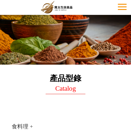
Toggl
naviga
產品型錄
Catalog
食料理 +