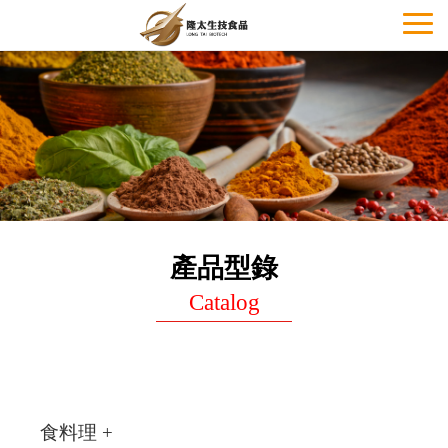
Toggl
naviga
產品型錄
Catalog
食料理 +