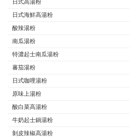
日式高湯粉
日式海鮮高湯粉
酸辣湯粉
南瓜湯粉
特濃起士南瓜湯粉
蕃茄湯粉
日式咖哩湯粉
原味上湯粉
酸白菜高湯粉
牛奶起士鍋湯粉
剝皮辣椒高湯粉