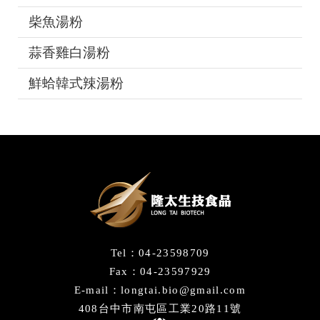
柴魚湯粉
蒜香雞白湯粉
鮮蛤韓式辣湯粉
Tel：04-23598709
Fax：04-23597929
E-mail：longtai.bio@gmail.com
408台中市南屯區工業20路11號