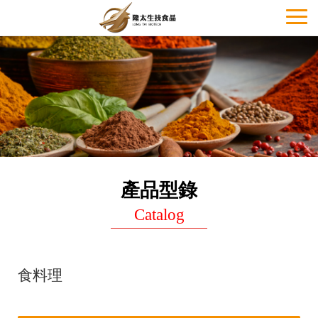
Toggl
naviga
產品型錄
Catalog
食料理